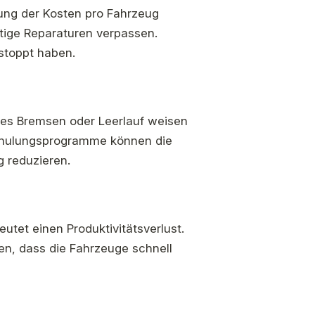
tung der Kosten pro Fahrzeug
htige Reparaturen verpassen.
stoppt haben.
kes Bremsen oder Leerlauf weisen
rschulungsprogramme können die
g reduzieren.
eutet einen Produktivitätsverlust.
en, dass die Fahrzeuge schnell