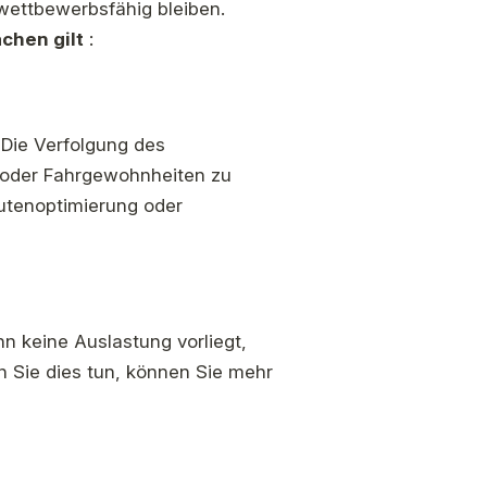
wettbewerbsfähig bleiben.
chen gilt
:
. Die Verfolgung des
ge oder Fahrgewohnheiten zu
utenoptimierung oder
n keine Auslastung vorliegt,
n Sie dies tun, können Sie mehr