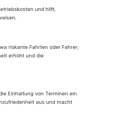
etriebskosten und hilft,
weisen.
twa riskante Fahrten oder Fahrer,
eit erhöht und die
t die Einhaltung von Terminen ein
denzufriedenheit aus und macht