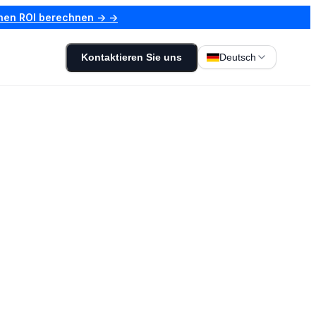
nen ROI berechnen → →
Kontaktieren Sie uns
Deutsch