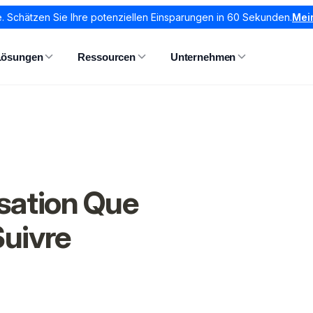
. Schätzen Sie Ihre potenziellen Einsparungen in 60 Sekunden.
Mei
Lösungen
Ressourcen
Unternehmen
isation Que
Suivre