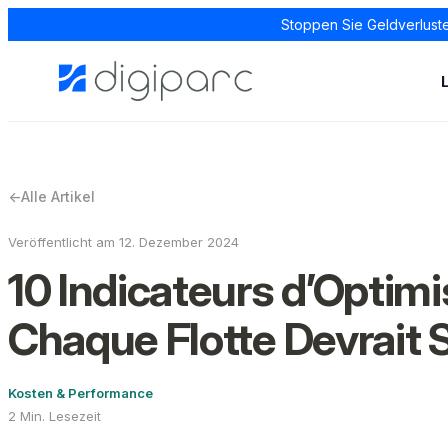
Stoppen Sie Geldverluste
←
Alle Artikel
Veröffentlicht am 12. Dezember 2024
10 Indicateurs d’Optim
Chaque Flotte Devrait 
Kosten & Performance
2 Min. Lesezeit