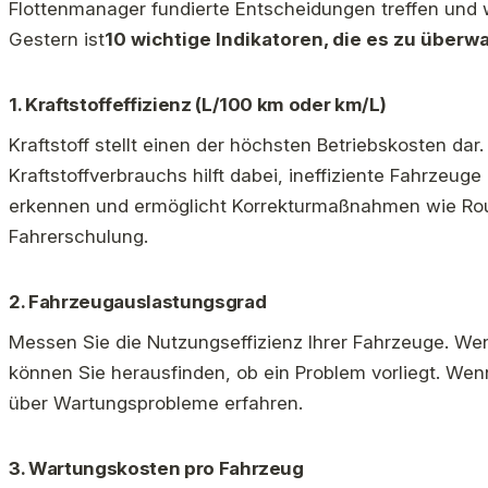
Flottenmanager fundierte Entscheidungen treffen und 
Gestern ist
10 wichtige Indikatoren, die es zu überwa
1.
Kraftstoffeffizienz (L/100 km oder km/L)
Kraftstoff stellt einen der höchsten Betriebskosten dar
Kraftstoffverbrauchs hilft dabei, ineffiziente Fahrzeu
erkennen und ermöglicht Korrekturmaßnahmen wie Ro
Fahrerschulung.
2.
Fahrzeugauslastungsgrad
Messen Sie die Nutzungseffizienz Ihrer Fahrzeuge. Wen
können Sie herausfinden, ob ein Problem vorliegt. Wen
über Wartungsprobleme erfahren.
3.
Wartungskosten pro Fahrzeug