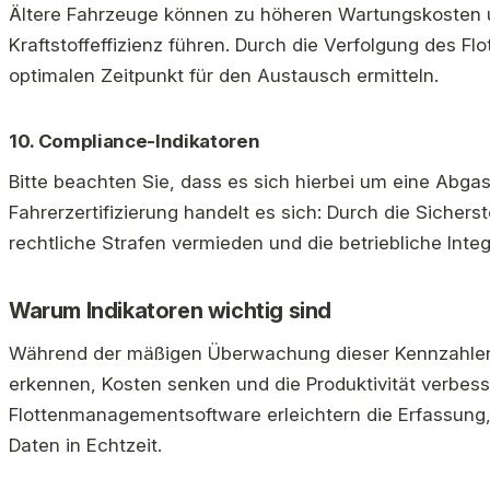
Ältere Fahrzeuge können zu höheren Wartungskosten u
Kraftstoffeffizienz führen. Durch die Verfolgung des Fl
optimalen Zeitpunkt für den Austausch ermitteln.
10.
Compliance-Indikatoren
Bitte beachten Sie, dass es sich hierbei um eine Abga
Fahrerzertifizierung handelt es sich: Durch die Sichers
rechtliche Strafen vermieden und die betriebliche Inte
Warum Indikatoren wichtig sind
Während der mäßigen Überwachung dieser Kennzahlen 
erkennen, Kosten senken und die Produktivität verbess
Flottenmanagementsoftware erleichtern die Erfassung
Daten in Echtzeit.