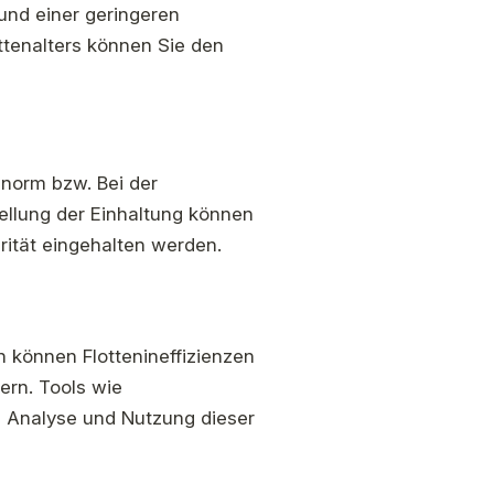
nd einer geringeren
ottenalters können Sie den
snorm bzw. Bei der
tellung der Einhaltung können
grität eingehalten werden.
können Flottenineffizienzen
ern. Tools wie
, Analyse und Nutzung dieser