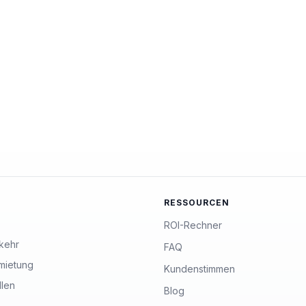
RESSOURCEN
ROI-Rechner
kehr
FAQ
mietung
Kundenstimmen
llen
Blog