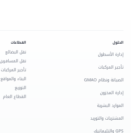
الحلول
القطاعات
نقل البضائع
إدارة الأسطول
نقل المسافرين
تأجير المركبات
تأجير المركبات
البناء والمواقع
الصيانة ونظام GMAO
التوزيع
إدارة المخزون
القطاع العام
الموارد البشرية
المشتريات والتوريد
GPS والتليماتيك