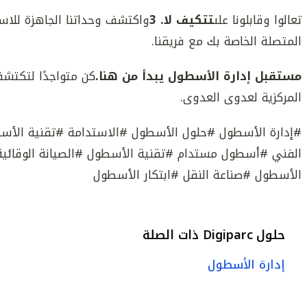
تعالوا وقابلونا على
تتكيف لا. 3
واكتشف وحداتنا الجاهزة للاس
المتصلة الخاصة بك مع فريقنا.
مستقبل إدارة الأسطول يبدأ من هنا.
المركزية لعدوى العدوى.
#إدارة الأسطول #حلول الأسطول #الاستدامة #تقنية الأسط
الفني #أسطول مستدام #تقنية الأسطول #الصيانة الوقائية 
الأسطول #صناعة النقل #ابتكار الأسطول
حلول Digiparc ذات الصلة
إدارة الأسطول