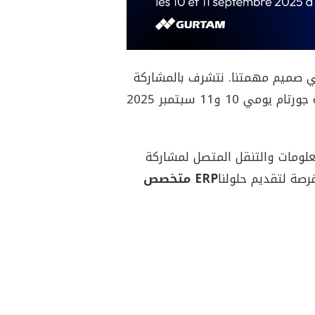
ي صميم مهمتنا. نتشرف بالمشاركة
في مؤتمر تكنولوجيا المعلومات والتنقل المتصل الذي ينظمه جورتام يومي 10 و11 سبتمبر 2025
علومات والتنقل المتصل لمشاركة
ERP متخصص