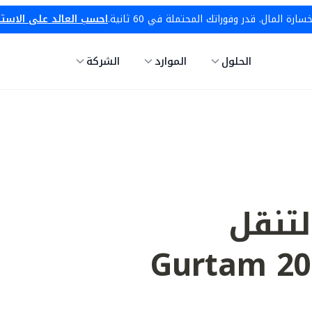
ة المال. قدر وفوراتك المحتملة في 60 ثانية.
احسب العائد على الاست
الحلول
الموارد
الشركة
 التنقل