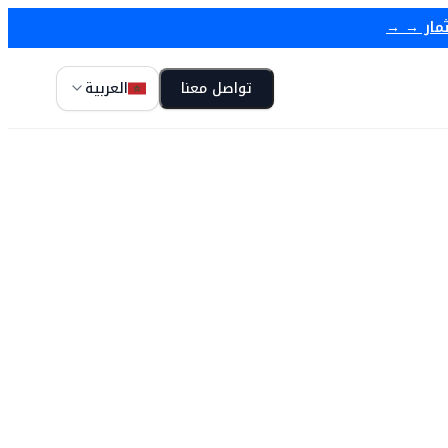
ثمار → →
تواصل معنا
العربية