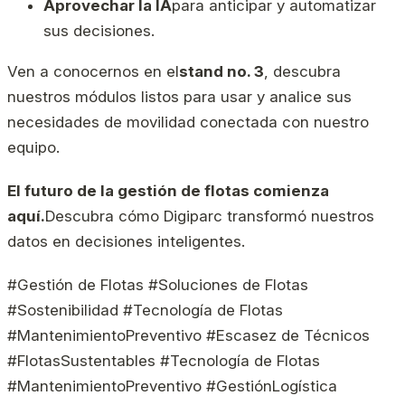
Aprovechar la IA
para anticipar y automatizar
sus decisiones.
Ven a conocernos en el
stand no. 3
, descubra
nuestros módulos listos para usar y analice sus
necesidades de movilidad conectada con nuestro
equipo.
El futuro de la gestión de flotas comienza
aquí.
Descubra cómo Digiparc transformó nuestros
datos en decisiones inteligentes.
#Gestión de Flotas #Soluciones de Flotas
#Sostenibilidad #Tecnología de Flotas
#MantenimientoPreventivo #Escasez de Técnicos
#FlotasSustentables #Tecnología de Flotas
#MantenimientoPreventivo #GestiónLogística