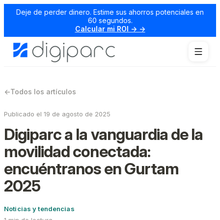
Deje de perder dinero. Estime sus ahorros potenciales en
60 segundos.
Calcular mi ROI → →
←
Todos los artículos
Publicado el 19 de agosto de 2025
Digiparc a la vanguardia de la
movilidad conectada:
encuéntranos en Gurtam
2025
Noticias y tendencias