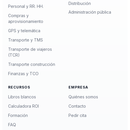
Distribución
Personal y RR. HH.
Administración pública
Compras y
aprovisionamiento
GPS y telemática
Transporte y TMS
Transporte de viajeros
(TCR)
Transporte construcción
Finanzas y TCO
RECURSOS
EMPRESA
Libros blancos
Quiénes somos
Calculadora ROI
Contacto
Formación
Pedir cita
FAQ