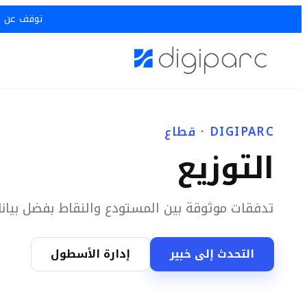
توقف عن خسار
DIGIPARC · قطاع
التوزيع
تدفقات موثوقة بين المستودع والنقاط بفضل بيانا
التحدث إلى خبير
إدارة الأسطول