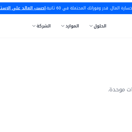
ة المال. قدر وفوراتك المحتملة في 60 ثانية.
احسب العائد على الاست
الحلول
الموارد
الشركة
ت موحدة.