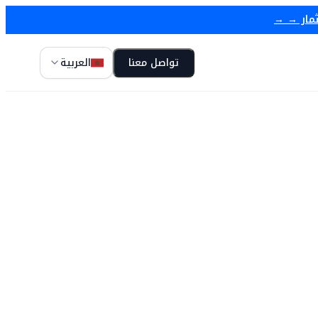
ثمار → →
تواصل معنا
العربية