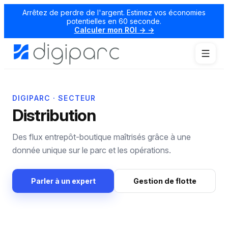
Arrêtez de perdre de l'argent. Estimez vos économies
potentielles en 60 seconde.
Calculer mon ROI → →
DIGIPARC · SECTEUR
Distribution
Des flux entrepôt-boutique maîtrisés grâce à une
donnée unique sur le parc et les opérations.
Parler à un expert
Gestion de flotte