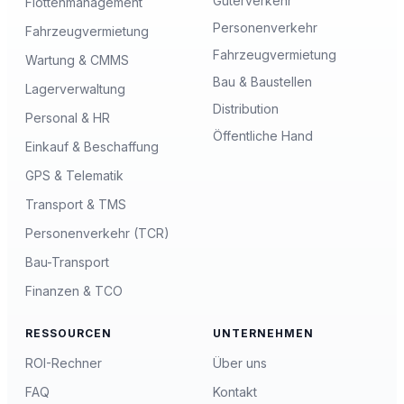
Güterverkehr
Flottenmanagement
Personenverkehr
Fahrzeugvermietung
Fahrzeugvermietung
Wartung & CMMS
Bau & Baustellen
Lagerverwaltung
Distribution
Personal & HR
Öffentliche Hand
Einkauf & Beschaffung
GPS & Telematik
Transport & TMS
Personenverkehr (TCR)
Bau-Transport
Finanzen & TCO
RESSOURCEN
UNTERNEHMEN
ROI-Rechner
Über uns
FAQ
Kontakt