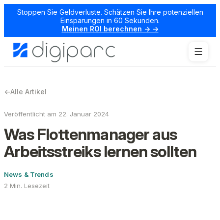
Stoppen Sie Geldverluste. Schätzen Sie Ihre potenziellen
Einsparungen in 60 Sekunden.
Meinen ROI berechnen → →
←
Alle Artikel
Veröffentlicht am 22. Januar 2024
Was Flottenmanager aus
Arbeitsstreiks lernen sollten
News & Trends
2 Min. Lesezeit