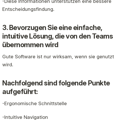
-Diese Informationen unterstützen eine bessere
Entscheidungsfindung.
3. Bevorzugen Sie eine einfache,
intuitive Lösung, die von den Teams
übernommen wird
Gute Software ist nur wirksam, wenn sie genutzt
wird.
Nachfolgend sind folgende Punkte
aufgeführt:
-Ergonomische Schnittstelle
-Intuitive Navigation