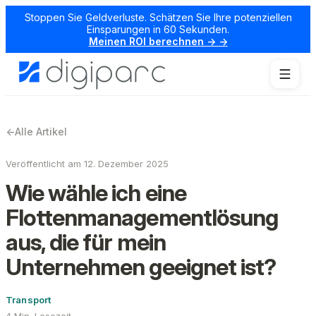
Stoppen Sie Geldverluste. Schätzen Sie Ihre potenziellen
Einsparungen in 60 Sekunden.
Meinen ROI berechnen → →
←
Alle Artikel
Veröffentlicht am 12. Dezember 2025
Wie wähle ich eine
Flottenmanagementlösung
aus, die für mein
Unternehmen geeignet ist?
Transport