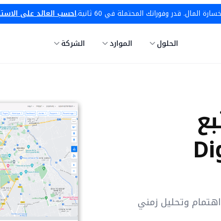
ة المال. قدر وفوراتك المحتملة في 60 ثانية.
احسب العائد على الاست
الحلول
الموارد
الشركة
ع
هتمام وتحليل زمني