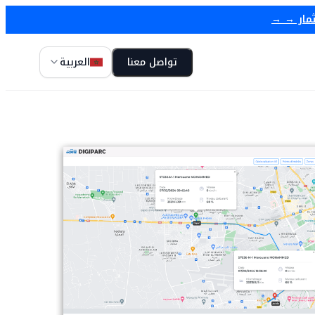
ثمار → →
تواصل معنا
العربية