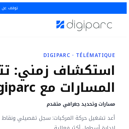
توقف عن خسار
DIGIPARC · TÉLÉMATIQUE
استكشاف زمني: تتب
المسارات مع Digiparc
مسارات وتحديد جغرافي متقدم
أعد تشغيل حركة المركبات: سجل تفصيلي ونقاط ا
لإدارة أسطول أكثر فعالية.