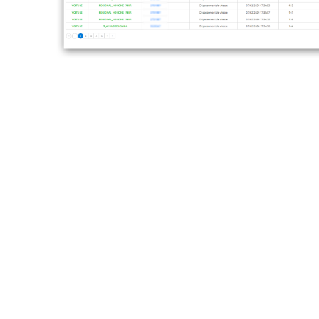
الوقت الفعلي
نب الحد المطبق على المقطع لتقليل الغموض.
: يشترك المديرون والسائقون في نفس القراءة