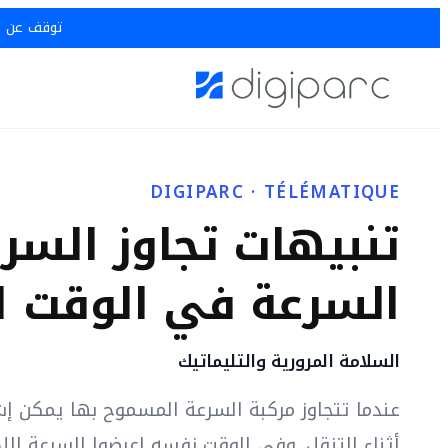
توقف عن خسار
DIGIPARC · TÉLÉMATIQUE
تنبيهات تجاوز السر
السرعة في الوقت ا
السلامة المرورية والتليماتيك
عندما تتجاوز مركبة السرعة المسموح بها يمكن إ
أثناء التنقل. وفي الوقت نفسه اعرضوا السرعة ال