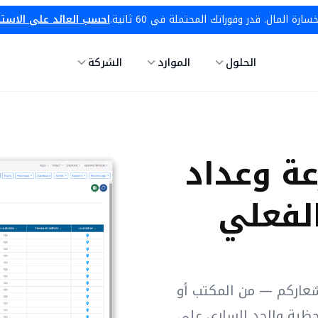
ة المال. قدر وفوراتك المحتملة في 60 ثانية.
احسب العائد على الاست
الحلول
الموارد
الشركة
عة وعداد
لفعلي
شعاركم — من المكتب أو
لحظية والحد الساري على