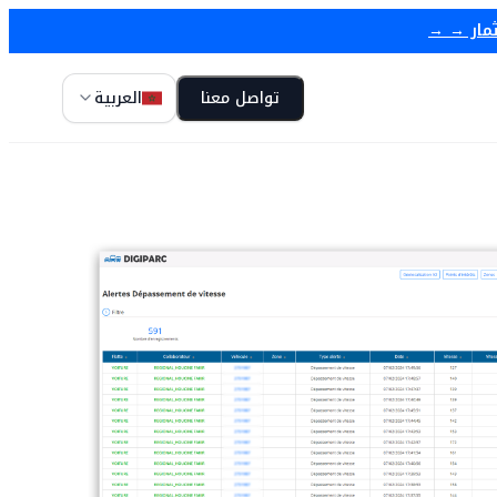
ثمار → →
تواصل معنا
العربية