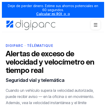
Deje de perder dinero. Estime sus ahorros potenciales en
60 segundos.
Calcular mi ROI → →
DIGIPARC · TÉLÉMATIQUE
Alertas de exceso de
velocidad y velocímetro en
tiempo real
Seguridad vial y telemática
Cuando un vehículo supera la velocidad autorizada,
puede recibir aviso — en la oficina o en movimiento.
Además, vea la velocidad instantánea y el límite