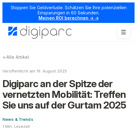
Stoppen Sie Geldverluste. Schätzen Sie Ihre potenziellen
Einsparungen in 60 Sekunden.
Meinen ROI berechnen → →
←
Alle Artikel
Veröffentlicht am 19. August 2025
Digiparc an der Spitze der
vernetzten Mobilität: Treffen
Sie uns auf der Gurtam 2025
News & Trends
1 Min. Lesezeit