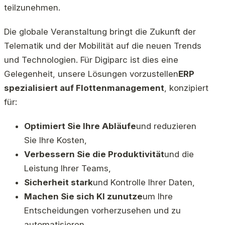
teilzunehmen.
Die globale Veranstaltung bringt die Zukunft der
Telematik und der Mobilität auf die neuen Trends
und Technologien. Für Digiparc ist dies eine
Gelegenheit, unsere Lösungen vorzustellen
ERP
spezialisiert auf Flottenmanagement
, konzipiert
für:
Optimiert Sie Ihre Abläufe
und reduzieren
Sie Ihre Kosten,
Verbessern Sie die Produktivität
und die
Leistung Ihrer Teams,
Sicherheit stark
und Kontrolle Ihrer Daten,
Machen Sie sich KI zunutze
um Ihre
Entscheidungen vorherzusehen und zu
automatisieren.