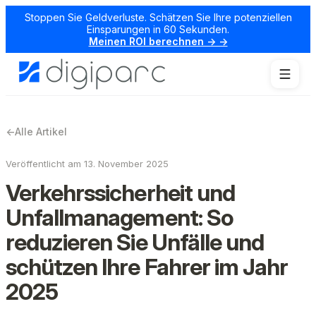
Stoppen Sie Geldverluste. Schätzen Sie Ihre potenziellen
Einsparungen in 60 Sekunden.
Meinen ROI berechnen → →
←
Alle Artikel
Veröffentlicht am 13. November 2025
Verkehrssicherheit und
Unfallmanagement: So
reduzieren Sie Unfälle und
schützen Ihre Fahrer im Jahr
2025