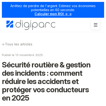
Arrêtez de perdre de l'argent. Estimez vos économies
potentielles en 60 seconde.
Calculer mon ROI → →
←
Tous les articles
Publié le 13 novembre 2025
Sécurité routière & gestion
des incidents : comment
réduire les accidents et
protéger vos conducteurs
en 2025