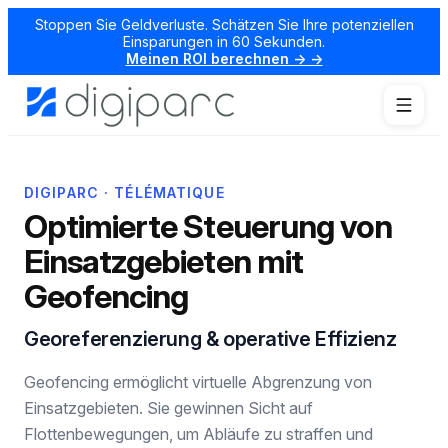
Stoppen Sie Geldverluste. Schätzen Sie Ihre potenziellen
Einsparungen in 60 Sekunden.
Meinen ROI berechnen → →
DIGIPARC · TÉLÉMATIQUE
Optimierte Steuerung von
Einsatzgebieten mit
Geofencing
Georeferenzierung & operative Effizienz
Geofencing ermöglicht virtuelle Abgrenzung von
Einsatzgebieten. Sie gewinnen Sicht auf
Flottenbewegungen, um Abläufe zu straffen und