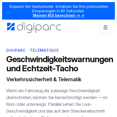
Stoppen Sie Geldverluste. Schätzen Sie Ihre potenziellen
Einsparungen in 60 Sekunden.
Meinen ROI berechnen → →
DIGIPARC · TÉLÉMATIQUE
Geschwindigkeitswarnungen
und Echtzeit-Tacho
Verkehrssicherheit & Telematik
Wenn ein Fahrzeug die zulässige Geschwindigkeit
überschreitet, können Sie benachrichtigt werden — im
Büro oder unterwegs. Parallel sehen Sie Live-
Geschwindigkeit und das auf dem Streckenabschnitt