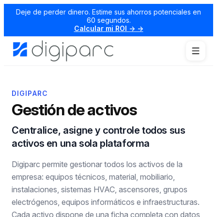
Deje de perder dinero. Estime sus ahorros potenciales en
60 segundos.
Calcular mi ROI → →
DIGIPARC
Gestión de activos
Centralice, asigne y controle todos sus
activos en una sola plataforma
Digiparc permite gestionar todos los activos de la
empresa: equipos técnicos, material, mobiliario,
instalaciones, sistemas HVAC, ascensores, grupos
electrógenos, equipos informáticos e infraestructuras.
Cada activo dispone de una ficha completa con datos