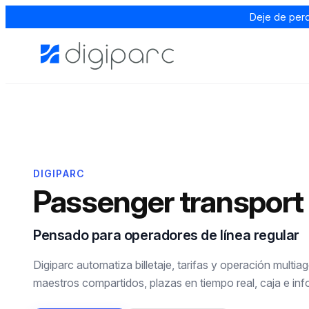
Deje de perd
DIGIPARC
Passenger transport
Pensado para operadores de línea regular
Digiparc automatiza billetaje, tarifas y operación multia
maestros compartidos, plazas en tiempo real, caja e inf