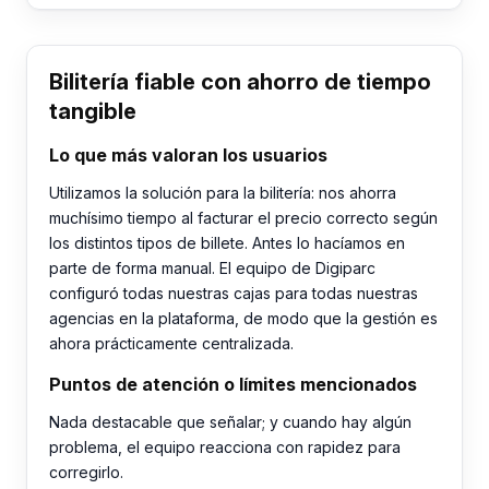
Bilitería fiable con ahorro de tiempo
tangible
Lo que más valoran los usuarios
Utilizamos la solución para la bilitería: nos ahorra
muchísimo tiempo al facturar el precio correcto según
los distintos tipos de billete. Antes lo hacíamos en
parte de forma manual. El equipo de Digiparc
configuró todas nuestras cajas para todas nuestras
agencias en la plataforma, de modo que la gestión es
ahora prácticamente centralizada.
Puntos de atención o límites mencionados
Nada destacable que señalar; y cuando hay algún
problema, el equipo reacciona con rapidez para
corregirlo.