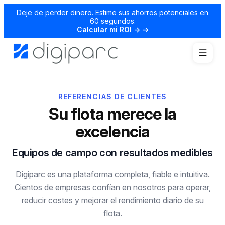
Deje de perder dinero. Estime sus ahorros potenciales en
60 segundos.
Calcular mi ROI → →
REFERENCIAS DE CLIENTES
Su flota merece la
excelencia
Equipos de campo con resultados medibles
Digiparc es una plataforma completa, fiable e intuitiva.
Cientos de empresas confían en nosotros para operar,
reducir costes y mejorar el rendimiento diario de su
flota.