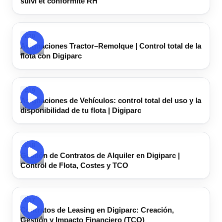
suivi et conformité RH
#20
Asignaciones Tractor–Remolque | Control total de la
flota con Digiparc
#19
Asignaciones de Vehículos: control total del uso y la
disponibilidad de tu flota | Digiparc
#18
Gestión de Contratos de Alquiler en Digiparc |
Control de Flota, Costes y TCO
#17
Contratos de Leasing en Digiparc: Creación,
Gestión y Impacto Financiero (TCO)