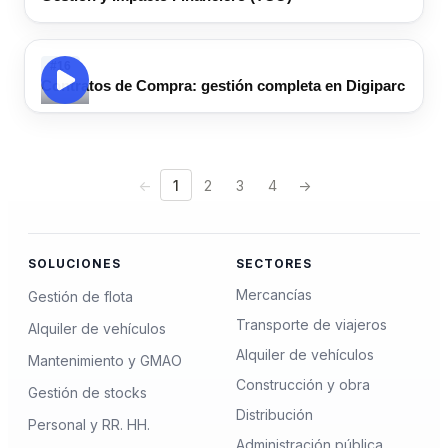
#16
Contratos de Compra: gestión completa en Digiparc
←
1
2
3
4
→
SOLUCIONES
SECTORES
Mercancías
Gestión de flota
Transporte de viajeros
Alquiler de vehículos
Alquiler de vehículos
Mantenimiento y GMAO
Construcción y obra
Gestión de stocks
Distribución
Personal y RR. HH.
Administración pública