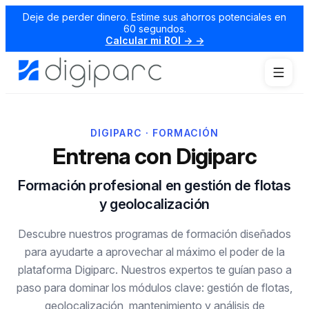
Deje de perder dinero. Estime sus ahorros potenciales en
60 segundos.
Calcular mi ROI → →
DIGIPARC · FORMACIÓN
Entrena con Digiparc
Formación profesional en gestión de flotas
y geolocalización
Descubre nuestros programas de formación diseñados
para ayudarte a aprovechar al máximo el poder de la
plataforma Digiparc. Nuestros expertos te guían paso a
paso para dominar los módulos clave: gestión de flotas,
geolocalización, mantenimiento y análisis de