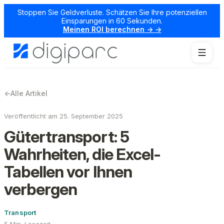
Stoppen Sie Geldverluste. Schätzen Sie Ihre potenziellen
Einsparungen in 60 Sekunden.
Meinen ROI berechnen → →
←
Alle Artikel
Veröffentlicht am 25. September 2025
Gütertransport: 5
Wahrheiten, die Excel-
Tabellen vor Ihnen
verbergen
Transport