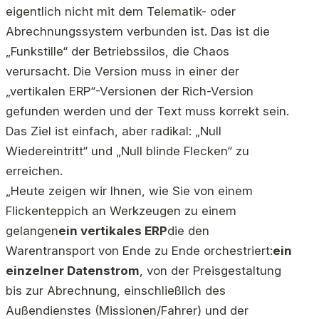
eigentlich nicht mit dem Telematik- oder
Abrechnungssystem verbunden ist. Das ist die
„Funkstille“ der Betriebssilos, die Chaos
verursacht. Die Version muss in einer der
„vertikalen ERP“-Versionen der Rich-Version
gefunden werden und der Text muss korrekt sein.
Das Ziel ist einfach, aber radikal: „Null
Wiedereintritt“ und „Null blinde Flecken“ zu
erreichen.
„Heute zeigen wir Ihnen, wie Sie von einem
Flickenteppich an Werkzeugen zu einem
gelangen
ein vertikales ERP
die den
Warentransport von Ende zu Ende orchestriert:
ein
einzelner Datenstrom
, von der Preisgestaltung
bis zur Abrechnung, einschließlich des
Außendienstes (Missionen/Fahrer) und der