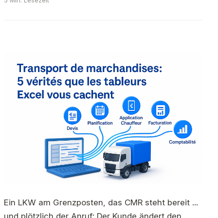
5 Min. Lesezeit
Ein LKW am Grenzposten, das CMR steht bereit ...
und plötzlich der Anruf: Der Kunde ändert den