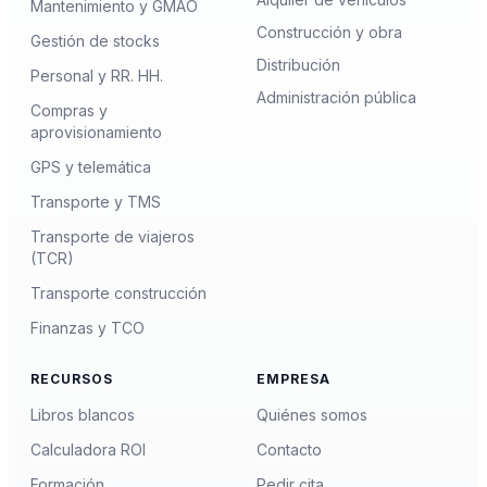
Mantenimiento y GMAO
Construcción y obra
Gestión de stocks
Distribución
Personal y RR. HH.
Administración pública
Compras y
aprovisionamiento
GPS y telemática
Transporte y TMS
Transporte de viajeros
(TCR)
Transporte construcción
Finanzas y TCO
RECURSOS
EMPRESA
Libros blancos
Quiénes somos
Calculadora ROI
Contacto
Formación
Pedir cita