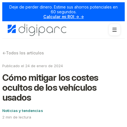
Deje de perder dinero. Estime sus ahorros potenciales en
60 segundos.
Calcular mi ROI → →
←
Todos los artículos
Publicado el 24 de enero de 2024
Cómo mitigar los costes
ocultos de los vehículos
usados
Noticias y tendencias
2 min de lectura