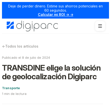
Deje de perder dinero. Estime sus ahorros potenciales en
60 segundos.
Calcular mi ROI → →
←
Todos los artículos
Publicado el 8 de julio de 2024
TRANSDINE elige la solución
de geolocalización Digiparc
Transporte
1 min de lectura