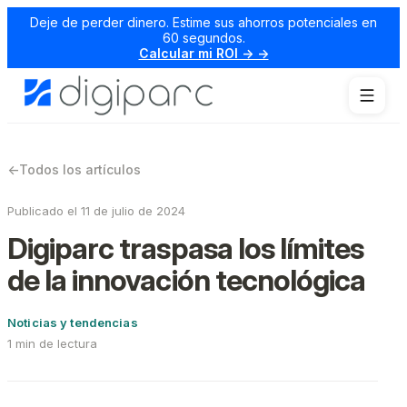
Deje de perder dinero. Estime sus ahorros potenciales en
60 segundos.
Calcular mi ROI → →
←
Todos los artículos
Publicado el 11 de julio de 2024
Digiparc traspasa los límites
de la innovación tecnológica
Noticias y tendencias
1 min de lectura