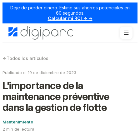
Deje de perder dinero. Estime sus ahorros potenciales en
60 segundos.
Calcular mi ROI → →
←
Todos los artículos
Publicado el 19 de diciembre de 2023
L'importance de la
maintenance préventive
dans la gestion de flotte
Mantenimiento
2 min de lectura