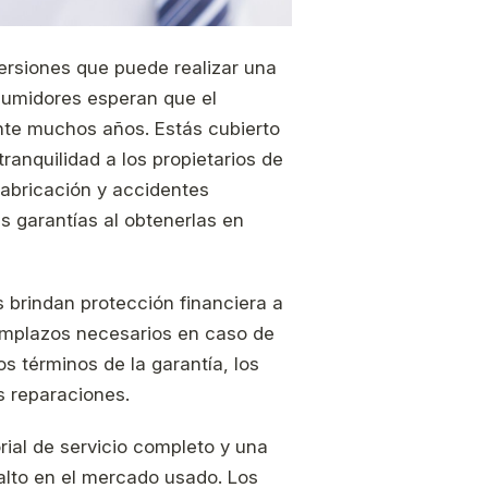
ersiones que puede realizar una
sumidores esperan que el
nte muchos años. Estás cubierto
tranquilidad a los propietarios de
fabricación y accidentes
s garantías al obtenerlas en
s brindan protección financiera a
eemplazos necesarios en caso de
s términos de la garantía, los
s reparaciones.
rial de servicio completo y una
 alto en el mercado usado. Los