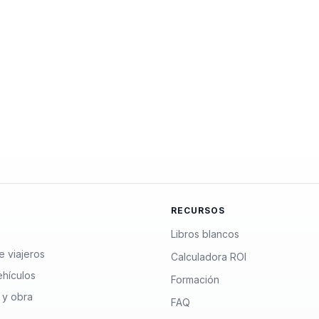
RECURSOS
Libros blancos
e viajeros
Calculadora ROI
ehículos
Formación
 y obra
FAQ