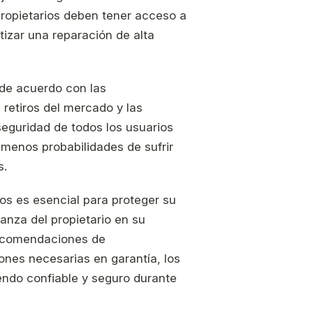
 propietarios deben tener acceso a
tizar una reparación de alta
 de acuerdo con las
retiros del mercado y las
seguridad de todos los usuarios
 menos probabilidades de sufrir
s.
los es esencial para proteger su
ianza del propietario en su
 recomendaciones de
ones necesarias en garantía, los
iendo confiable y seguro durante