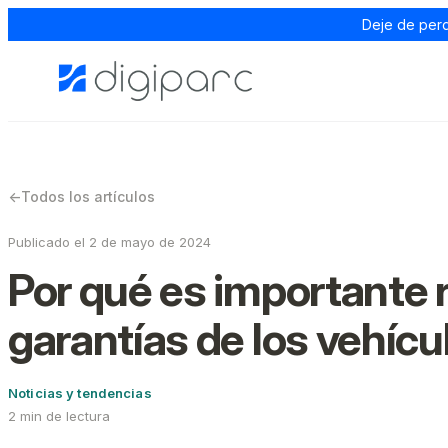
Deje de perd
←
Todos los artículos
Publicado el 2 de mayo de 2024
Por qué es importante 
garantías de los vehícu
Noticias y tendencias
2 min de lectura