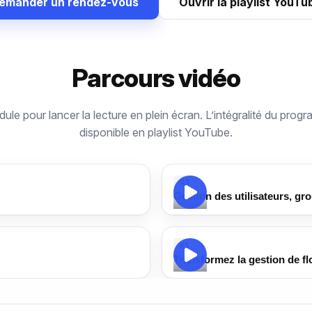
emander un rendez-vous
Ouvrir la playlist YouTu
Parcours vidéo
le pour lancer la lecture en plein écran. L’intégralité du prog
disponible en playlist YouTube.
#3
Gestion des utilisateurs, gr
#1
Transformez la gestion de f