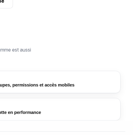
be
ramme est aussi
oupes, permissions et accès mobiles
lotte en performance