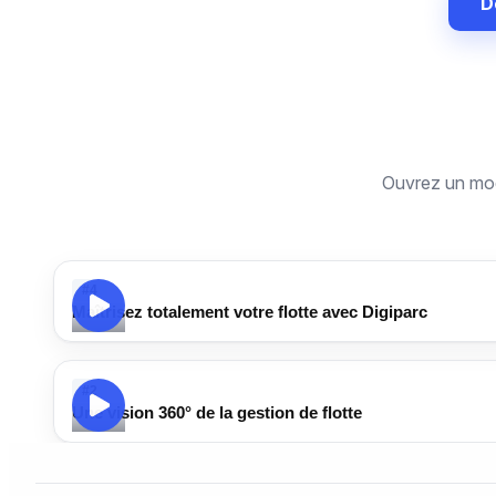
D
Ouvrez un modu
#4
Maîtrisez totalement votre flotte avec Digiparc
#2
Une vision 360° de la gestion de flotte