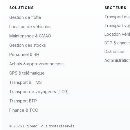
SOLUTIONS
SECTEURS
Transport ma
Gestion de flotte
Transport vo
Location de véhicules
Location véh
Maintenance & GMAO
BTP & chanti
Gestion des stocks
Distribution
Personnel & RH
Administratio
Achats & approvisionnement
GPS & télématique
Transport & TMS
Transport de voyageurs (TCR)
Transport BTP
Finance & TCO
© 2026 Digiparc. Tous droits réservés.