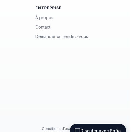
ENTREPRISE
À propos
Contact
Demander un rendez-vous
Conditions d’usage
Politique de confidentialité
Discuter avec Sofia