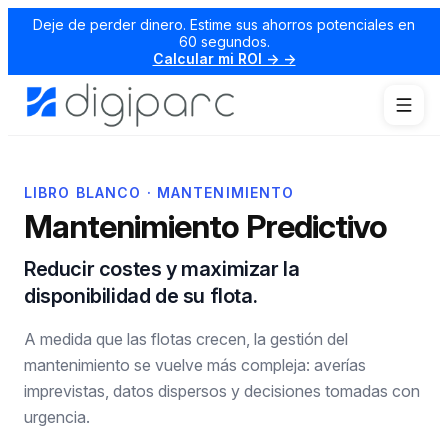
Deje de perder dinero. Estime sus ahorros potenciales en
60 segundos.
Calcular mi ROI → →
LIBRO BLANCO · MANTENIMIENTO
Mantenimiento Predictivo
Reducir costes y maximizar la
disponibilidad de su flota.
A medida que las flotas crecen, la gestión del
mantenimiento se vuelve más compleja: averías
imprevistas, datos dispersos y decisiones tomadas con
urgencia.