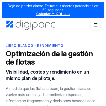
Deje de perder dinero. Estime sus ahorros potenciales en
60 segundos.
Calcular mi ROI → →
LIBRO BLANCO · RENDIMIENTO
Optimización de la gestión
de flotas
Visibilidad, costes y rendimiento en un
mismo plan de pilotaje.
A medida que las flotas crecen, la gestión diaria se
vuelve más compleja: herramientas dispersas,
información fragmentada y decisiones basadas en la