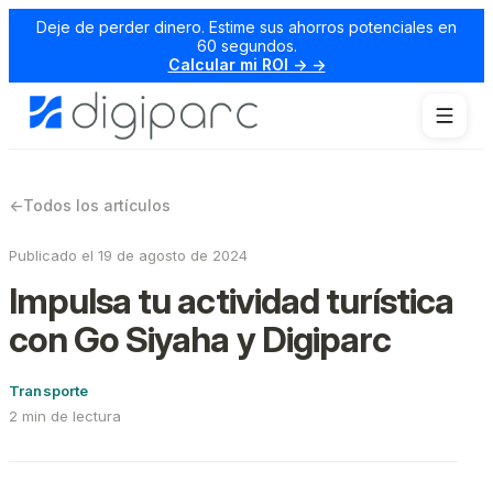
Deje de perder dinero. Estime sus ahorros potenciales en
60 segundos.
Calcular mi ROI → →
←
Todos los artículos
Publicado el 19 de agosto de 2024
Impulsa tu actividad turística
con Go Siyaha y Digiparc
Transporte
2 min de lectura