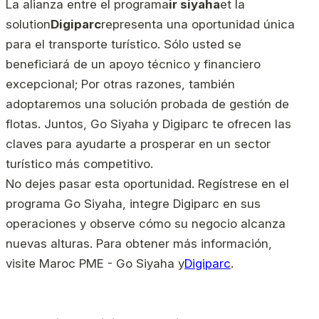
La alianza entre el programa
ir siyaha
et la
solution
Digiparc
representa una oportunidad única
para el transporte turístico. Sólo usted se
beneficiará de un apoyo técnico y financiero
excepcional; Por otras razones, también
adoptaremos una solución probada de gestión de
flotas. Juntos, Go Siyaha y Digiparc te ofrecen las
claves para ayudarte a prosperar en un sector
turístico más competitivo.
No dejes pasar esta oportunidad. Regístrese en el
programa Go Siyaha, integre Digiparc en sus
operaciones y observe cómo su negocio alcanza
nuevas alturas. Para obtener más información,
visite Maroc PME - Go Siyaha y
Digiparc
.