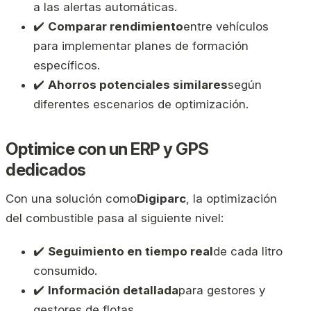
a las alertas automáticas.
✔️
Comparar rendimiento
entre vehículos
para implementar planes de formación
específicos.
✔️
Ahorros potenciales similares
según
diferentes escenarios de optimización.
Optimice con un ERP y GPS
dedicados
Con una solución como
Digiparc
, la optimización
del combustible pasa al siguiente nivel:
✔️
Seguimiento en tiempo real
de cada litro
consumido.
✔️
Información detallada
para gestores y
gestores de flotas.