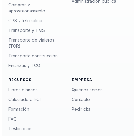
Administración pública
Compras y
aprovisionamiento
GPS y telemática
Transporte y TMS
Transporte de viajeros
(TCR)
Transporte construcción
Finanzas y TCO
RECURSOS
EMPRESA
Libros blancos
Quiénes somos
Calculadora ROI
Contacto
Formación
Pedir cita
FAQ
Testimonios