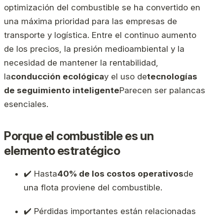
optimización del combustible se ha convertido en
una máxima prioridad para las empresas de
transporte y logística. Entre el continuo aumento
de los precios, la presión medioambiental y la
necesidad de mantener la rentabilidad,
la
conducción ecológica
y el uso de
tecnologías
de seguimiento inteligente
Parecen ser palancas
esenciales.
Porque el combustible es un
elemento estratégico
✔️ Hasta
40% de los costos operativos
de
una flota proviene del combustible.
✔️ Pérdidas importantes están relacionadas