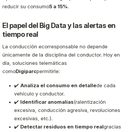
reducir su consumo
5 a 15%
.
El papel del Big Data y las alertas en
tiempo real
La conducción ecorresponsable no depende
únicamente de la disciplina del conductor. Hoy en
día, soluciones telemáticas
como
Digiparc
permitirle:
✔️
Analiza el consumo en detalle
de cada
vehículo y conductor.
✔️
Identificar anomalías
(ralentización
excesiva, conducción agresiva, revoluciones
excesivas, etc.).
✔️
Detectar residuos en tiempo real
gracias