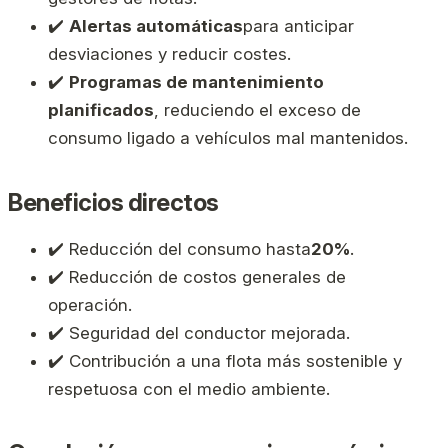
✔️
Alertas automáticas
para anticipar
desviaciones y reducir costes.
✔️
Programas de mantenimiento
planificados
, reduciendo el exceso de
consumo ligado a vehículos mal mantenidos.
Beneficios directos
✔️ Reducción del consumo hasta
20%
.
✔️ Reducción de costos generales de
operación.
✔️ Seguridad del conductor mejorada.
✔️ Contribución a una flota más sostenible y
respetuosa con el medio ambiente.