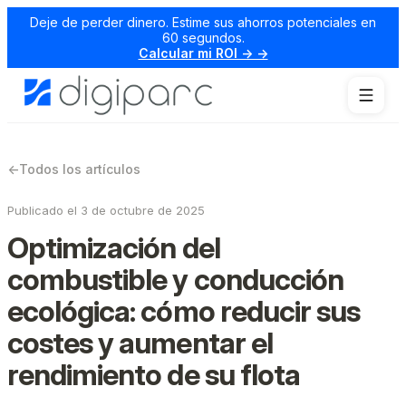
Deje de perder dinero. Estime sus ahorros potenciales en
60 segundos.
Calcular mi ROI → →
←
Todos los artículos
Publicado el 3 de octubre de 2025
Optimización del
combustible y conducción
ecológica: cómo reducir sus
costes y aumentar el
rendimiento de su flota