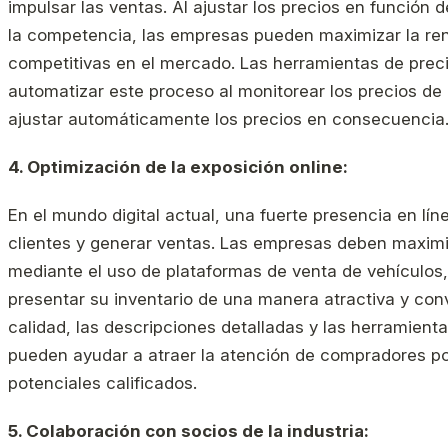
impulsar las ventas. Al ajustar los precios en función 
la competencia, las empresas pueden maximizar la rent
competitivas en el mercado. Las herramientas de pre
automatizar este proceso al monitorear los precios de
ajustar automáticamente los precios en consecuencia
4. Optimización de la exposición online:
En el mundo digital actual, una fuerte presencia en lín
clientes y generar ventas. Las empresas deben maximi
mediante el uso de plataformas de venta de vehículos,
presentar su inventario de una manera atractiva y conv
calidad, las descripciones detalladas y las herramient
pueden ayudar a atraer la atención de compradores po
potenciales calificados.
5. Colaboración con socios de la industria: