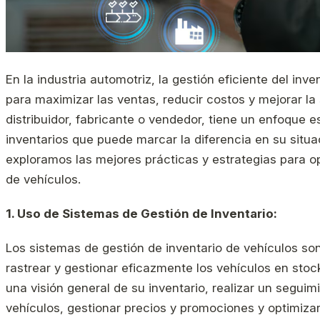
En la industria automotriz, la gestión eficiente del inve
para maximizar las ventas, reducir costos y mejorar la 
distribuidor, fabricante o vendedor, tiene un enfoque e
inventarios que puede marcar la diferencia en su situac
exploramos las mejores prácticas y estrategias para opt
de vehículos.
1. Uso de Sistemas de Gestión de Inventario:
Los sistemas de gestión de inventario de vehículos so
rastrear y gestionar eficazmente los vehículos en stoc
una visión general de su inventario, realizar un segui
vehículos, gestionar precios y promociones y optimiza