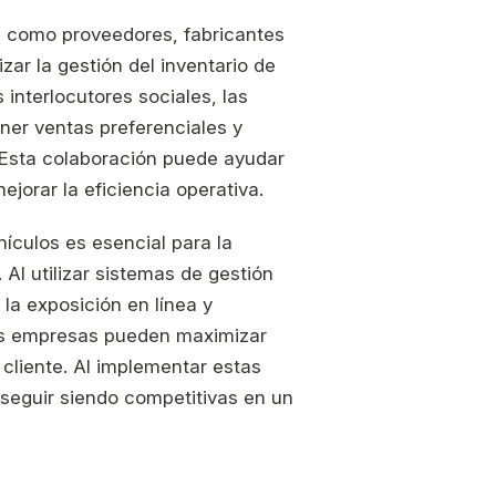
a, como proveedores, fabricantes
zar la gestión del inventario de
 interlocutores sociales, las
er ventas preferenciales y
 Esta colaboración puede ayudar
ejorar la eficiencia operativa.
hículos es esencial para la
Al utilizar sistemas de gestión
 la exposición en línea y
 las empresas pueden maximizar
l cliente. Al implementar estas
seguir siendo competitivas en un