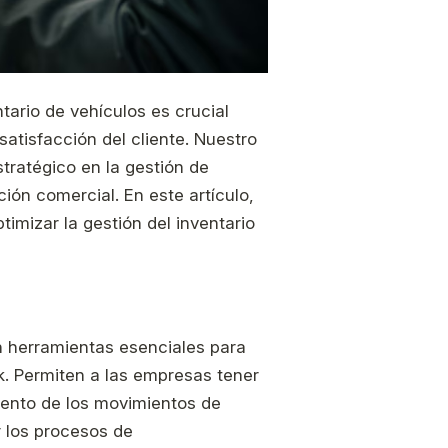
ntario de vehículos es crucial
satisfacción del cliente. Nuestro
stratégico en la gestión de
ión comercial. En este artículo,
imizar la gestión del inventario
n herramientas esenciales para
k. Permiten a las empresas tener
miento de los movimientos de
r los procesos de