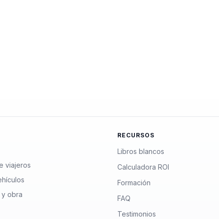
RECURSOS
Libros blancos
e viajeros
Calculadora ROI
ehículos
Formación
 y obra
FAQ
Testimonios