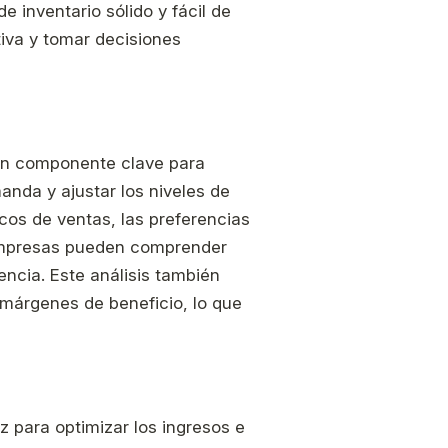
e inventario sólido y fácil de
tiva y tomar decisiones
s un componente clave para
anda y ajustar los niveles de
icos de ventas, las preferencias
s empresas pueden comprender
ncia. Este análisis también
s márgenes de beneficio, lo que
z para optimizar los ingresos e