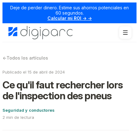
Deje de perder dinero. Estime sus ahorros potenciales en
60 segundos.
Calcular mi ROI → →
←
Todos los artículos
Publicado el 15 de abril de 2024
Ce qu'il faut rechercher lors
de l'inspection des pneus
Seguridad y conductores
2 min de lectura