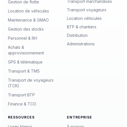
Transport marchandises
Gestion de flotte
Transport voyageurs
Location de véhicules
Location véhicules
Maintenance & GMAO
BTP & chantiers
Gestion des stocks
Distribution
Personnel & RH
Administrations
Achats &
approvisionnement
GPS & télématique
Transport & TMS
Transport de voyageurs
(TCR)
Transport BTP
Finance & TCO
RESSOURCES
ENTREPRISE
Livres blancs
À propos