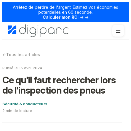
Arrêtez de perdre de l'argent. Estimez vos économies
potentielles en 60 seconde.
Calculer mon ROI → →
←
Tous les articles
Publié le 15 avril 2024
Ce qu'il faut rechercher lors
de l'inspection des pneus
Sécurité & conducteurs
2 min de lecture