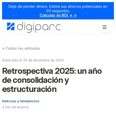
Deje de perder dinero. Estime sus ahorros potenciales en
60 segundos.
Calcular mi ROI → →
←
Todos los artículos
Publicado el 30 de diciembre de 2025
Retrospectiva 2025: un año
de consolidación y
estructuración
Noticias y tendencias
3 min de lectura