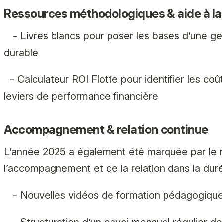
Ressources méthodologiques & aide à la
- Livres blancs pour poser les bases d’une ges
durable
- Calculateur ROI Flotte pour identifier les coû
leviers de performance financière
Accompagnement & relation continue
L’année 2025 a également été marquée par le
l’accompagnement et de la relation dans la duré
- Nouvelles vidéos de formation pédagogiqu
- Structuration d’un envoi mensuel régulier de 