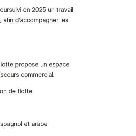
oursuivi en 2025 un travail
e, afin d’accompagner les
lotte
propose un espace
iscours commercial.
n de flotte
espagnol et arabe