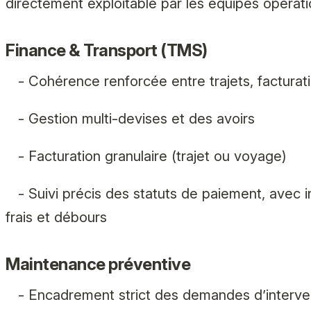
directement exploitable par les équipes opératio
Finance & Transport (TMS)
- Cohérence renforcée entre trajets, facturat
- Gestion multi-devises et des avoirs
- Facturation granulaire (trajet ou voyage)
- Suivi précis des statuts de paiement, avec 
frais et débours
Maintenance préventive
- Encadrement strict des demandes d’interve