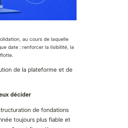
lidation, au cours de laquelle
date : renforcer la lisibilité, la
lotte.
lution de la plateforme et de
ieux décider
structuration de fondations
nnée toujours plus fiable et