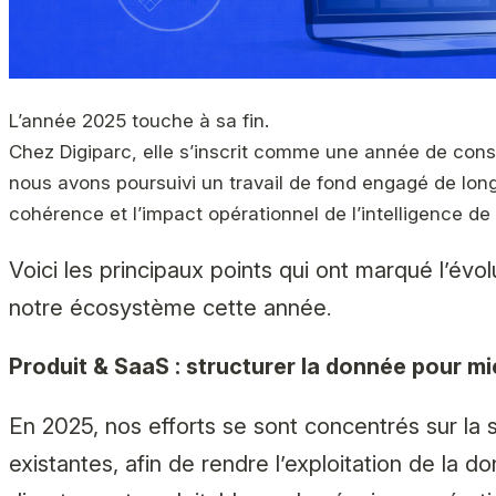
L’année 2025 touche à sa fin.
Chez Digiparc, elle s’inscrit comme une année de conso
nous avons poursuivi un travail de fond engagé de longue 
cohérence et l’impact opérationnel de l’intelligence de f
Voici les principaux points qui ont marqué l’évo
notre écosystème cette année
.
Produit & SaaS : structurer la donnée pour m
En 2025, nos efforts se sont concentrés sur la 
existantes, afin de rendre l’exploitation de la do