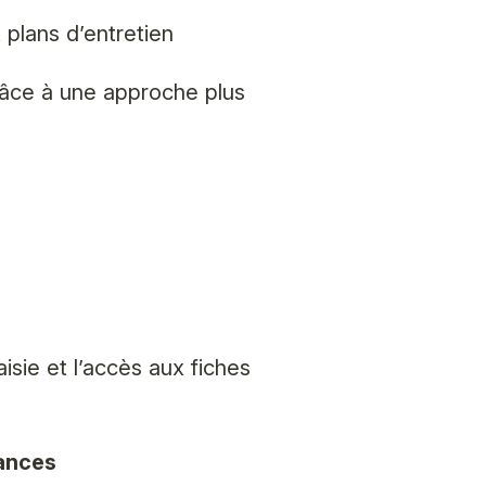
 plans d’entretien
âce à une approche plus
aisie et l’accès aux fiches
sances