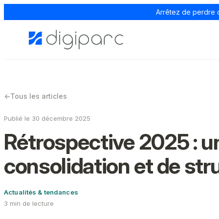
Arrêtez de perdre 
←
Tous les articles
Publié le 30 décembre 2025
Rétrospective 2025 : u
consolidation et de str
Actualités & tendances
3 min de lecture