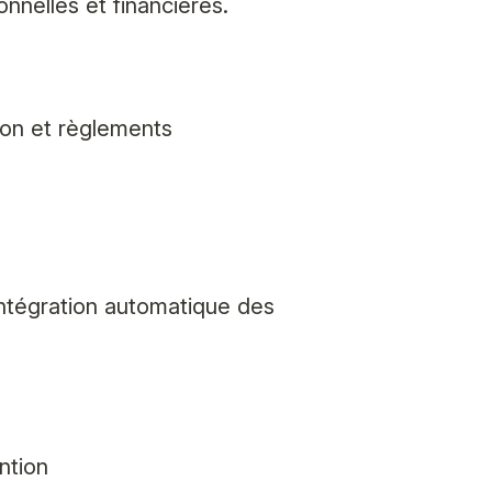
nnelles et financières.
ion et règlements
intégration automatique des
ntion