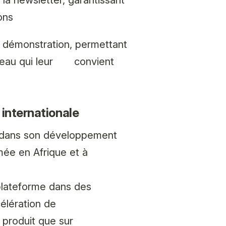
ons
e démonstration, permettant
éneau qui leur convient
 internationale
e dans son développement
mée en Afrique et à
plateforme dans des
célération de
n produit que sur