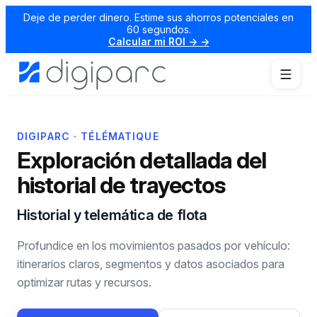
Deje de perder dinero. Estime sus ahorros potenciales en
60 segundos.
Calcular mi ROI → →
DIGIPARC · TÉLÉMATIQUE
Exploración detallada del
historial de trayectos
Historial y telemática de flota
Profundice en los movimientos pasados por vehículo:
itinerarios claros, segmentos y datos asociados para
optimizar rutas y recursos.