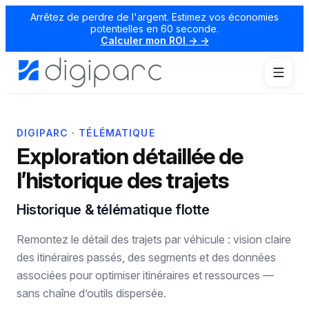
Arrêtez de perdre de l'argent. Estimez vos économies
potentielles en 60 seconde.
Calculer mon ROI → →
DIGIPARC · TÉLÉMATIQUE
Exploration détaillée de
l’historique des trajets
Historique & télématique flotte
Remontez le détail des trajets par véhicule : vision claire
des itinéraires passés, des segments et des données
associées pour optimiser itinéraires et ressources —
sans chaîne d’outils dispersée.