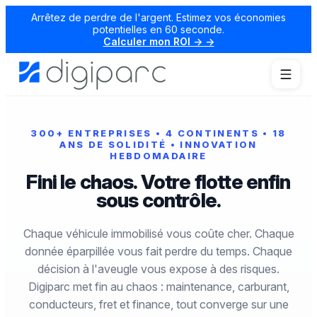
Arrêtez de perdre de l'argent. Estimez vos économies
potentielles en 60 seconde.
Calculer mon ROI → →
300+ ENTREPRISES • 4 CONTINENTS • 18
ANS DE SOLIDITÉ • INNOVATION
HEBDOMADAIRE
Fini le chaos. Votre flotte enfin
sous contrôle.
Chaque véhicule immobilisé vous coûte cher. Chaque
donnée éparpillée vous fait perdre du temps. Chaque
décision à l'aveugle vous expose à des risques.
Digiparc met fin au chaos : maintenance, carburant,
conducteurs, fret et finance, tout converge sur une