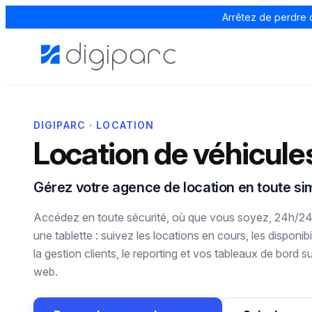
Arrêtez de perdre 
DIGIPARC · LOCATION
Location de véhicule
Gérez votre agence de location en toute sim
Accédez en toute sécurité, où que vous soyez, 24h/24 
une tablette : suivez les locations en cours, les disponibili
la gestion clients, le reporting et vos tableaux de bord
web.