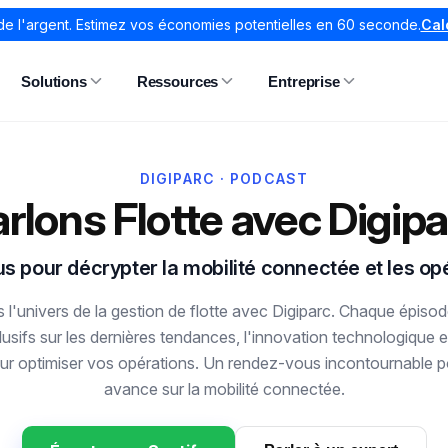
de l'argent. Estimez vos économies potentielles en 60 seconde.
Cal
Solutions
Ressources
Entreprise
DIGIPARC · PODCAST
rlons Flotte avec Digip
 pour décrypter la mobilité connectée et les opé
l'univers de la gestion de flotte avec Digiparc. Chaque épiso
lusifs sur les dernières tendances, l'innovation technologique 
ur optimiser vos opérations. Un rendez-vous incontournable p
avance sur la mobilité connectée.