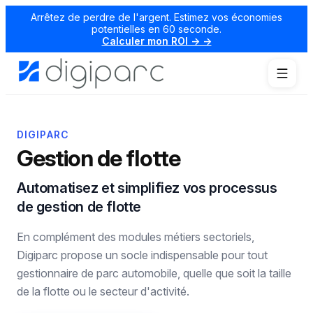
Arrêtez de perdre de l'argent. Estimez vos économies
potentielles en 60 seconde.
Calculer mon ROI → →
DIGIPARC
Gestion de flotte
Automatisez et simplifiez vos processus
de gestion de flotte
En complément des modules métiers sectoriels,
Digiparc propose un socle indispensable pour tout
gestionnaire de parc automobile, quelle que soit la taille
de la flotte ou le secteur d'activité.