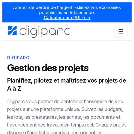
Arrêtez de perdre de l'argent. Estimez vos économies
potentielles en 60 seconde.
Calculer mon ROI → →
DIGIPARC
Gestion des projets
Planifiez, pilotez et maîtrisez vos projets de
A à Z
Digiparc vous permet de centraliser l'ensemble de vos
projets sur une plateforme unique. Suivez les budgets,
les lots, les prestataires, les achats, les documents et
l'avancement des travaux en temps réel. Chaque projet
dispose d'une fiche complète regroupant les