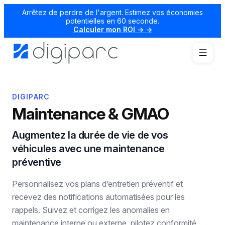
Arrêtez de perdre de l'argent. Estimez vos économies
potentielles en 60 seconde.
Calculer mon ROI → →
DIGIPARC
Maintenance & GMAO
Augmentez la durée de vie de vos
véhicules avec une maintenance
préventive
Personnalisez vos plans d’entretien préventif et
recevez des notifications automatisées pour les
rappels. Suivez et corrigez les anomalies en
maintenance interne ou externe, pilotez conformité,