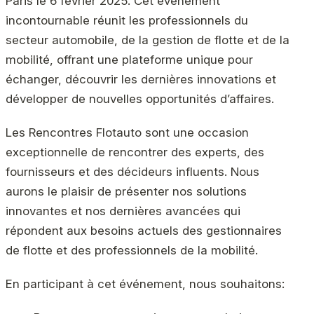
Paris le 6 février 2025. Cet événement
incontournable réunit les professionnels du
secteur automobile, de la gestion de flotte et de la
mobilité, offrant une plateforme unique pour
échanger, découvrir les dernières innovations et
développer de nouvelles opportunités d’affaires.
Les Rencontres Flotauto sont une occasion
exceptionnelle de rencontrer des experts, des
fournisseurs et des décideurs influents. Nous
aurons le plaisir de présenter nos solutions
innovantes et nos dernières avancées qui
répondent aux besoins actuels des gestionnaires
de flotte et des professionnels de la mobilité.
En participant à cet événement, nous souhaitons: