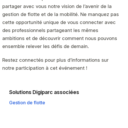
partager avec vous notre vision de l’avenir de la
gestion de flotte et de la mobilité. Ne manquez pas
cette opportunité unique de vous connecter avec
des professionnels partageant les mêmes
ambitions et de découvrir comment nous pouvons
ensemble relever les défis de demain.
Restez connectés pour plus d’informations sur
notre participation à cet événement !
Solutions Digiparc associées
Gestion de flotte