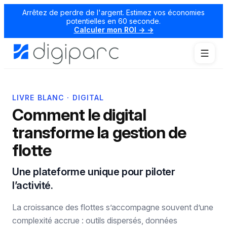
Arrêtez de perdre de l'argent. Estimez vos économies
potentielles en 60 seconde.
Calculer mon ROI → →
LIVRE BLANC · DIGITAL
Comment le digital
transforme la gestion de
flotte
Une plateforme unique pour piloter
l’activité.
La croissance des flottes s’accompagne souvent d’une
complexité accrue : outils dispersés, données