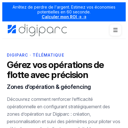
Arrêtez de perdre de l'argent. Estimez vos économies
potentielles en 60 seconde.
Calculer mon ROI → →
DIGIPARC · TÉLÉMATIQUE
Gérez vos opérations de
flotte avec précision
Zones d’opération & géofencing
Découvrez comment renforcer l’efficacité
opérationnelle en configurant stratégiquement des
zones d’opération sur Digiparc : création,
personnalisation et suivi des périmètres pour piloter vos