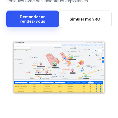
véhicules avec des indicateurs exploitables.
Demander un
Simuler mon ROI
rendez-vous